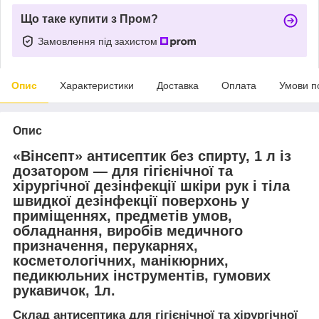
Що таке купити з Пром?
Замовлення під захистом
Опис
Характеристики
Доставка
Оплата
Умови п
Опис
«Вінсепт» антисептик без спирту, 1 л із
дозатором — для гігієнічної та
хірургічної дезінфекції шкіри рук і тіла
швидкої дезінфекції поверхонь у
приміщеннях, предметів умов,
обладнання, виробів медичного
призначення, перукарнях,
косметологічних, манікюрних,
педикюльних інструментів, гумових
рукавичок, 1л.
Склад антисептика для гігієнічної та хірургічної