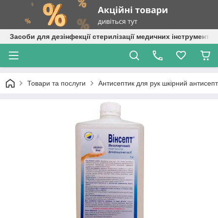
Засоби для дезінфекції стерилізації медичних інструментів
Товари та послуги
Антисептик для рук шкірний антисепт