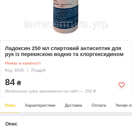
Ладоксин 250 мл спиртовий антисептик для
рук із перекискою водню та хлоргексидином
Немає в наявності
Код: 6035
Роздріб
84
₴
Мінімальна сума замовлення на сайті — 200 ₴
Опис
Характеристики
Доставка
Оплата
Умови п
Опис