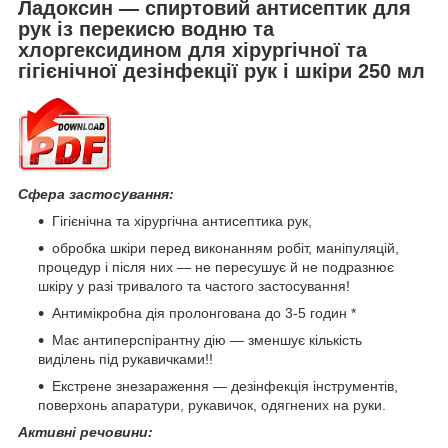
Ладоксин — спиртовий антисептик для
рук із перекисю водню та
хлоргексидином для хірургічної та
гігієнічної дезінфекції рук і шкіри 250 мл
Сфера застосування:
Гігієнічна та хірургічна антисептика рук,
обробка шкіри перед виконанням робіт, маніпуляцій,
процедур і після них — не пересушує й не подразнює
шкіру у разі тривалого та частого застосування!
Антимікробна дія пролонгована до 3-5 годин *
Має антиперспірантну дію — зменшує кількість
виділень під рукавичками!!
Екстрене знезараження — дезінфекція інструментів,
поверхонь апаратури, рукавичок, одягнених на руки.
Активні речовини: