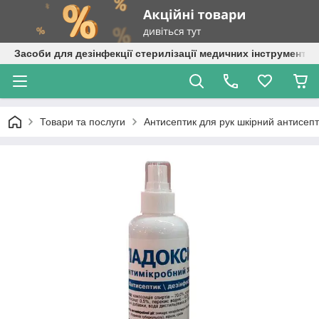
Засоби для дезінфекції стерилізації медичних інструментів
Товари та послуги
Антисептик для рук шкірний антисепт