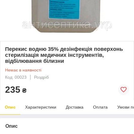
Перекис водню 35% дезінфекція поверхонь
стерилізація медичних інструментів,
відбілювання білизни
Немає в наявності
Код: 00023
Роздріб
235
₴
Опис
Характеристики
Доставка
Оплата
Умови п
Опис