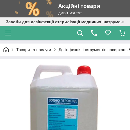
Засоби для дезінфекції стерилізації медичних інструментів
Товари та послуги
Дезінфекція інструментів поверхонь