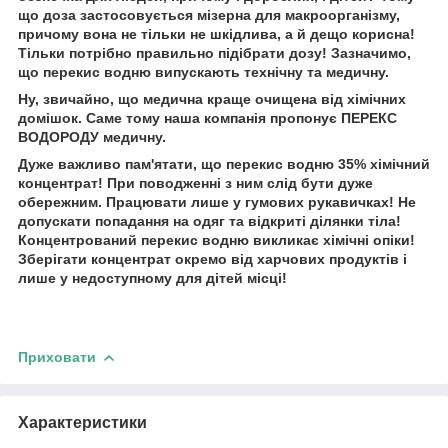
що доза застосовується мізерна для макроорганізму,
причому вона не тільки не шкідлива, а й дещо корисна!
Тільки потрібно правильно підібрати дозу! Зазначимо,
що перекис водню випускають технічну та медичну.
Ну, звичайно, що медична краще очищена від хімічних
домішок. Саме тому наша компанія пропонує ПЕРЕКС
ВОДОРОДУ медичну.
Дуже важливо пам'ятати, що перекис водню 35% хімічний
концентрат! При поводженні з ним слід бути дуже
обережним. Працювати лише у гумових рукавичках! Не
допускати попадання на одяг та відкриті ділянки тіла!
Концентрований перекис водню викликає хімічні опіки!
Зберігати концентрат окремо від харчових продуктів і
лише у недоступному для дітей місці!
Приховати
Характеристики