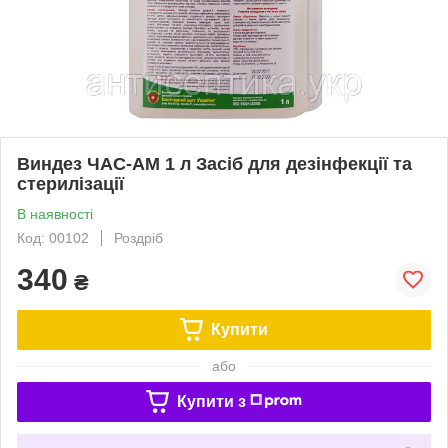
Виндез ЧАС-АМ 1 л Засіб для дезінфекції та
стерилізації
В наявності
Код: 00102
Роздріб
340
₴
Купити
або
Купити з