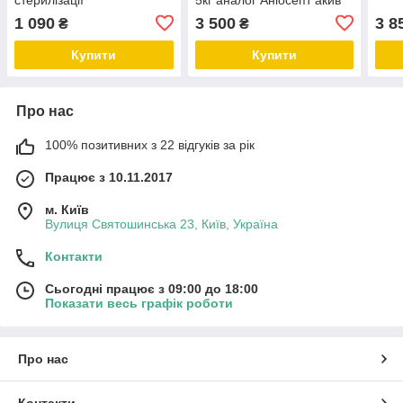
1 090
3 500
3 8
₴
₴
Купити
Купити
Про нас
100% позитивних з 22 відгуків за рік
Працює з 10.11.2017
м. Київ
Вулиця Святошинська 23, Київ, Україна
Контакти
Сьогодні працює з 09:00 до 18:00
Показати весь графік роботи
Про нас
Контакти