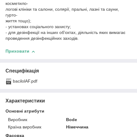
косметило-
логові клініки та салони, солярії, пральні, лазні та сауни,
гурто-
життя тощо);
- установах соціального захисту;
- для дезінфекції на інших об'єктах, діяльність яких вимагає
проведення дезінфекційних заходів.
Приховати
Специфікація
bacilolAF.pdf
Характеристики
Основні атрибути
Виробник
Bode
Країна виробник
Німеччина
Фасовка