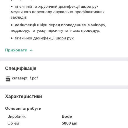
гігієнічній та хірургічній дезінфекції шкіри рук
медичного персоналу лікувально-профілактичних
закладів;
дезінфекції шкіри перед проведенням манікюру,
педикюру, татуажу, пірсингу та інших процедур;
гігієнічної дезінфекції шкіри рук:
Приховати
Специфікація
сutasept_f.pdf
Характеристики
Основні атрибути
Виробник
Bode
Об`єм
5000 мл