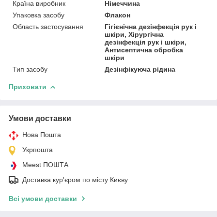
Країна виробник
Німеччина
Упаковка засобу
Флакон
Область застосування
Гігієнічна дезінфекція рук і
шкіри, Хірургічна
дезінфекція рук і шкіри,
Антисептична обробка
шкіри
Тип засобу
Дезінфікуюча рідина
Приховати
Умови доставки
Нова Пошта
Укрпошта
Meest ПОШТА
Доставка кур'єром по місту Києву
Всі умови доставки