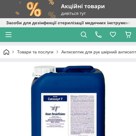
Засоби для дезінфекції стерилізації медичних інструментів
Товари та послуги
Антисептик для рук шкірний антисепт