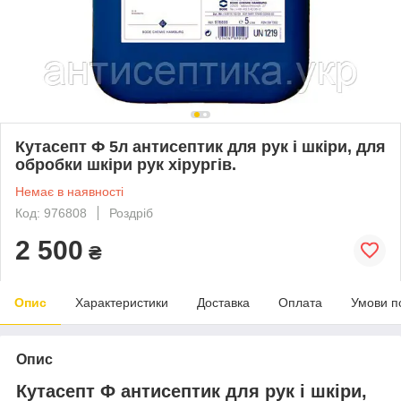
Кутасепт Ф 5л антисептик для рук і шкіри, для
обробки шкіри рук хірургів.
Немає в наявності
Код: 976808
Роздріб
2 500
₴
Опис
Характеристики
Доставка
Оплата
Умови п
Опис
Кутасепт Ф антисептик для рук і шкіри,