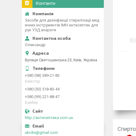
Контакти
Засоби для дезінфекції стерилізації мед
ичних інструментів ІМН антисептик для
рук УЗД апарати
Олександр
Вулиця Святошинська 23, Київ, Україна
+380 (98) 389-21-83
Київстар
+380 (50) 518-83-44
+380 (99) 221-88-47
Вайбер
http://антисептика.com.ua
Спиртов
ukrdis@gmail.com