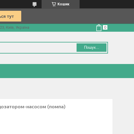
Кошик
3, Київ, Україна
Пошук...
 дозатором-насосом (помпа)