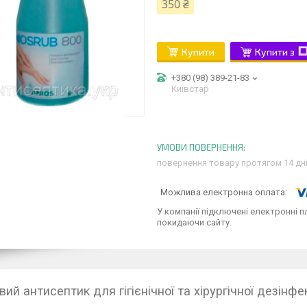
350 ₴
Купити
Купити з
+380 (98) 389-21-83
Київстар
повернення товару протягом 14 дн
У компанії підключені електронні п
покидаючи сайту.
ий антисептик для гігієнічної та хірургічної дезінфе