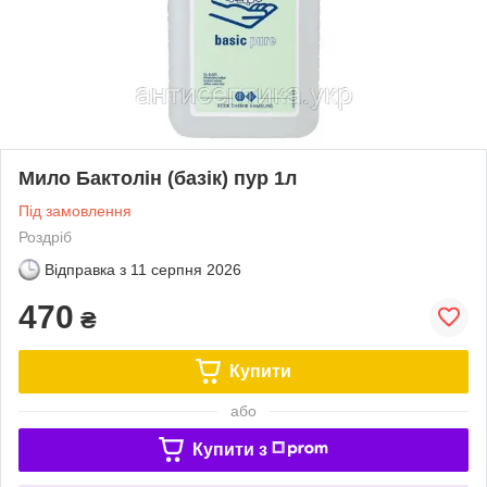
Мило Бактолін (базік) пур 1л
Під замовлення
Роздріб
Відправка з
11 серпня 2026
470
₴
Купити
або
Купити з