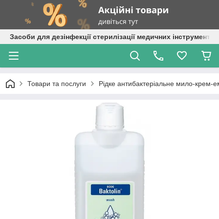
Засоби для дезінфекції стерилізації медичних інструментів
Товари та послуги
Рідке антибактеріальне мило-крем-е