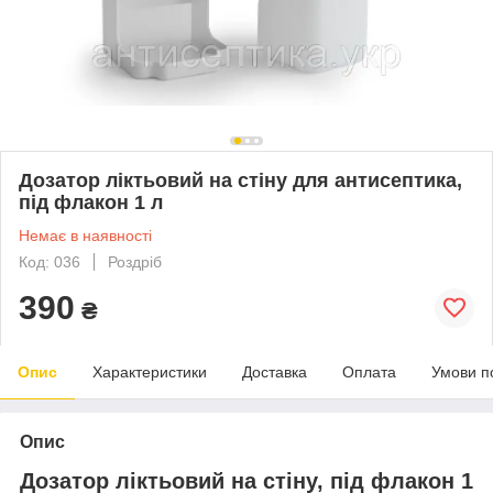
Дозатор ліктьовий на стіну для антисептика,
під флакон 1 л
Немає в наявності
Код: 036
Роздріб
390
₴
Опис
Характеристики
Доставка
Оплата
Умови п
Опис
Дозатор ліктьовий на стіну, під флакон 1