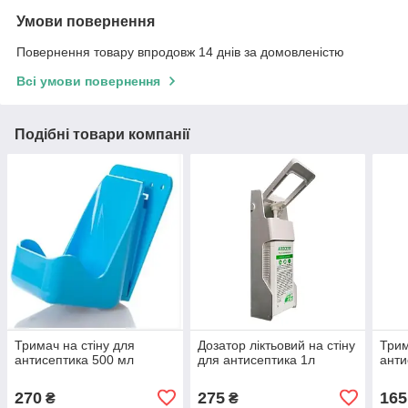
Умови повернення
Повернення товару впродовж 14 днів за домовленістю
Всі умови повернення
Подібні товари компанії
Тримач на стіну для
Дозатор ліктьовий на стіну
Трим
антисептика 500 мл
для антисептика 1л
анти
270
275
165
₴
₴