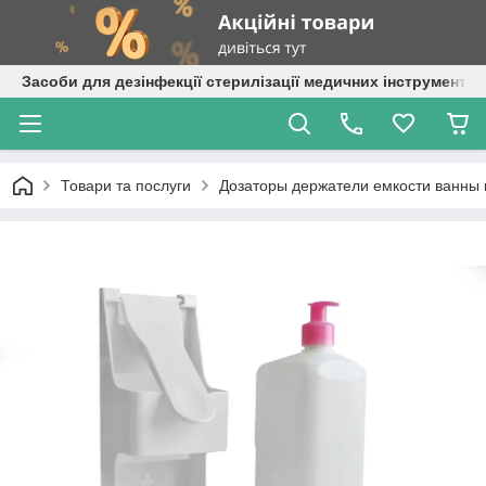
Засоби для дезінфекції стерилізації медичних інструментів
Товари та послуги
Дозаторы держатели емкости ванны