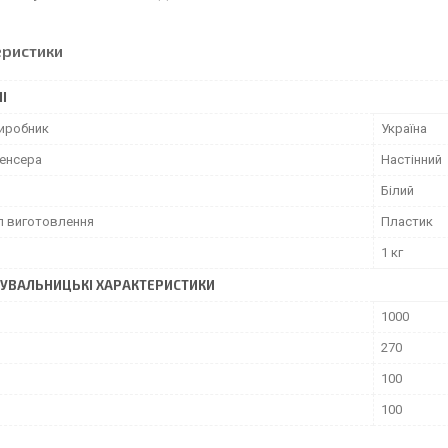
еристики
І
виробник
Україна
пенсера
Настінний
Білий
л виготовлення
Пластик
1 кг
УВАЛЬНИЦЬКІ ХАРАКТЕРИСТИКИ
1000
270
100
100