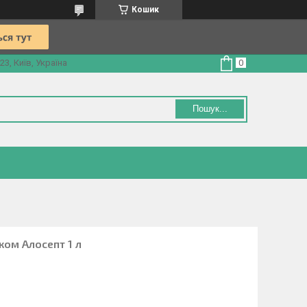
Кошик
3, Київ, Україна
Пошук...
ком Алосепт 1 л