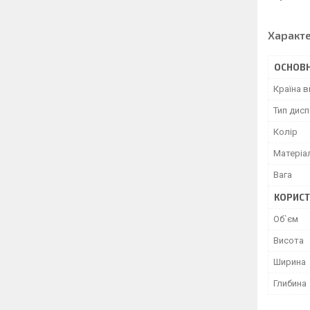
Характ
ОСНОВН
Країна 
Тип дис
Колір
Матеріа
Вага
КОРИСТ
Об`єм
Висота
Ширина
Глибина